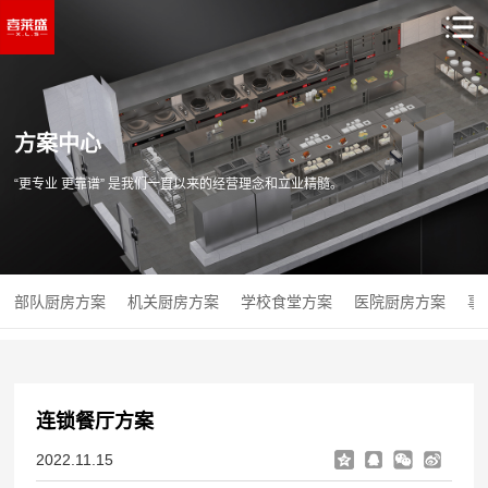
方案中心
“更专业 更靠谱” 是我们一直以来的经营理念和立业精髓。
部队厨房方案
机关厨房方案
学校食堂方案
医院厨房方案
事
连锁餐厅方案
2022.11.15