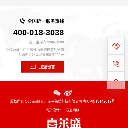
全国统一服务热线
400-018-3038
周一至周六 9:00-18:00
办公地址：广东省佛山市顺德区勒流镇
龙眼西连路集龙智城6栋802号
加盟留言
版权所有 Copyright © 广东喜莱盛科技有限公司
粤ICP备18142012号
网页设计：
万迪网络