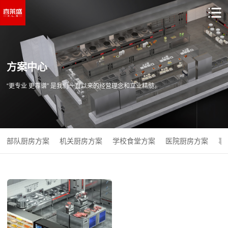
方案中心
“更专业 更靠谱” 是我们一直以来的经营理念和立业精髓。
部队厨房方案
机关厨房方案
学校食堂方案
医院厨房方案
事