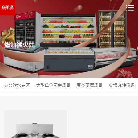
燃油猛火灶
办公饮水专区
大型单位厨房场景
豆类研磨场景
火锅麻辣烫场