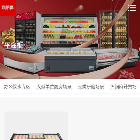
平岛柜
办公饮水专区
大型单位厨房场景
豆类研磨场景
火锅麻辣烫场