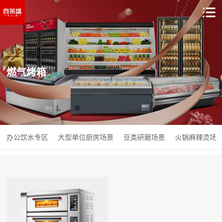
燃气烤箱
办公饮水专区
大型单位厨房场景
豆类研磨场景
火锅麻辣烫场