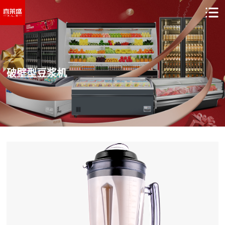
破壁型豆浆机