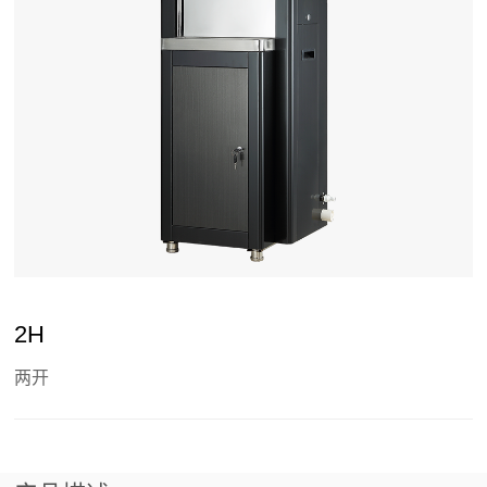
2H
两开