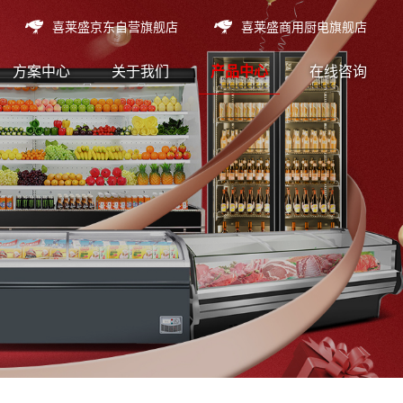
喜莱盛京东自营旗舰店
喜莱盛商用厨电旗舰店
方案中心
关于我们
产品中心
在线咨询