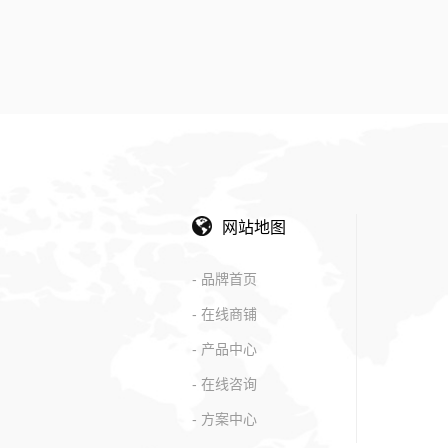
网站地图
- 品牌首页
- 在线商铺
- 产品中心
- 在线咨询
- 方案中心