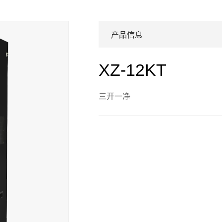
产品信息
XZ-12KT
三开一净