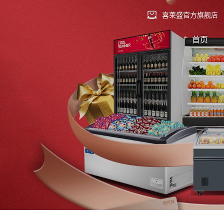
喜莱盛官方旗舰店
首页