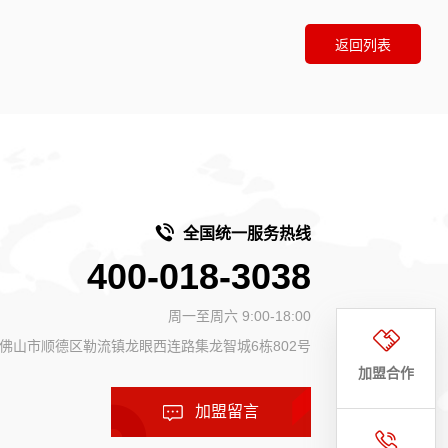
返回列表
全国统一服务热线
400-018-3038
周一至周六 9:00-18:00
佛山市顺德区勒流镇龙眼西连路集龙智城6栋802号
加盟合作
加盟留言