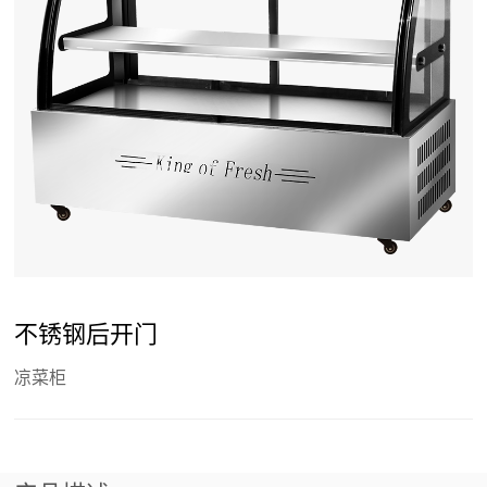
不锈钢后开门
凉菜柜