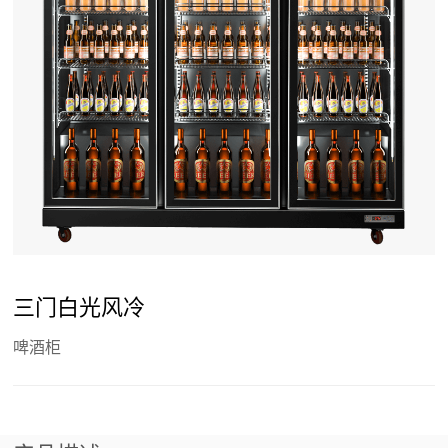
三门白光风冷
啤酒柜